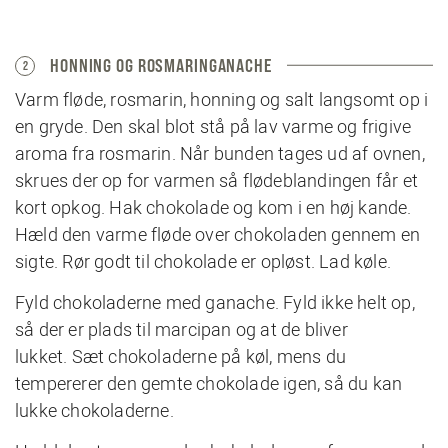
HONNING OG ROSMARINGANACHE
2
Varm fløde, rosmarin, honning og salt langsomt op i
en gryde. Den skal blot stå på lav varme og frigive
aroma fra rosmarin. Når bunden tages ud af ovnen,
skrues der op for varmen så flødeblandingen får et
kort opkog. Hak chokolade og kom i en høj kande.
Hæld den varme fløde over chokoladen gennem en
sigte. Rør godt til chokolade er opløst. Lad køle.
Fyld chokoladerne med ganache. Fyld ikke helt op,
så der er plads til marcipan og at de bliver
lukket. Sæt chokoladerne på køl, mens du
tempererer den gemte chokolade igen, så du kan
lukke chokoladerne.