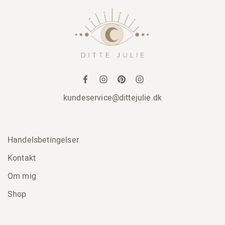
kundeservice@dittejulie.dk
Handelsbetingelser
Kontakt
Om mig
Shop