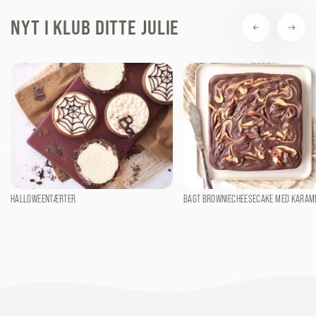
NYT I KLUB DITTE JULIE
HALLOWEENTÆRTER
BAGT BROWNIECHEESECAKE MED KARAM