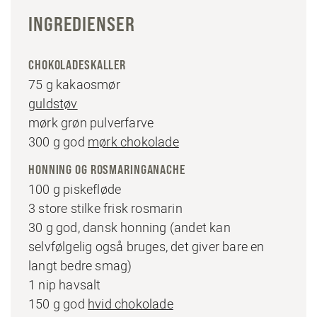
INGREDIENSER
CHOKOLADESKALLER
75 g kakaosmør
guldstøv
mørk grøn pulverfarve
300 g god
mørk chokolade
HONNING OG ROSMARINGANACHE
100 g piskefløde
3 store stilke frisk rosmarin
30 g god, dansk honning (andet kan
selvfølgelig også bruges, det giver bare en
langt bedre smag)
1 nip havsalt
150 g god
hvid chokolade