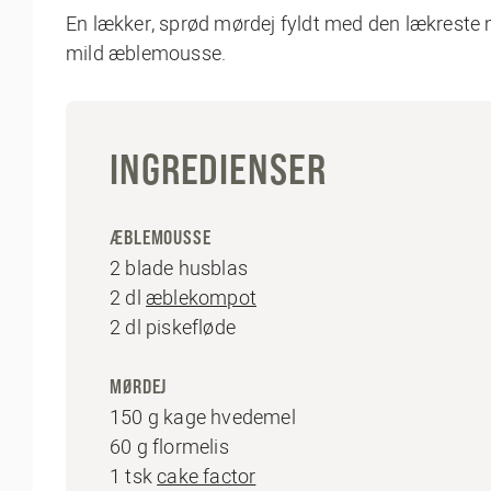
En lækker, sprød mørdej fyldt med den lækreste 
mild æblemousse.
INGREDIENSER
ÆBLEMOUSSE
2 blade husblas
2 dl
æblekompot
2 dl piskefløde
MØRDEJ
150 g kage hvedemel
60 g flormelis
1 tsk
cake factor