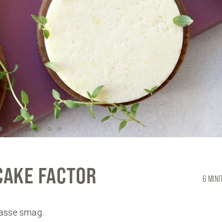
CAKE FACTOR
6 MIN
masse smag.