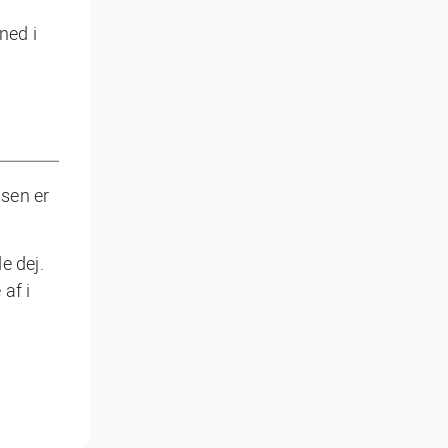
ned i
sen er
e dej.
af i