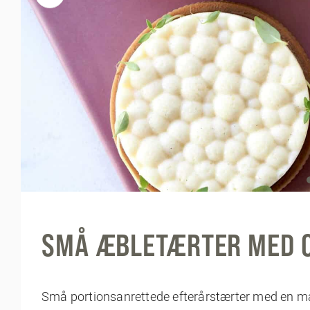
SMÅ ÆBLETÆRTER MED 
Små portionsanrettede efterårstærter med en 