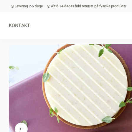
Levering 2-5 dage
Altid 14 dages fuld returret på fysiske produkter
KONTAKT