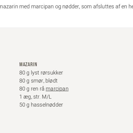
mazarin med marcipan og nødder, som afsluttes af en he
MAZARIN
80 g lyst rørsukker
80 g smør, blødt
80 g ren rå
marcipan
1 æg, str. M/L
50 g hasselnødder