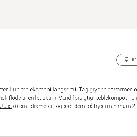
UD
inutter. Lun æblekompot langsomt. Tag gryden af varmen 
isk fløde til en let skum. Vend forsigtigt æblekompot heri
Julie
(8 cm i diameter) og sæt dem på frys i minimum 2-