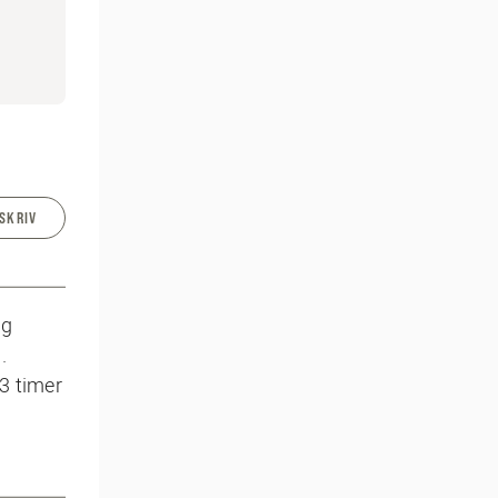
SKRIV
og
.
3 timer