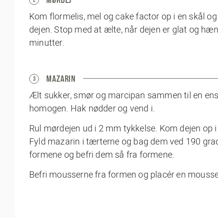
Kom flormelis, mel og cake factor op i en skål
dejen. Stop med at ælte, når dejen er glat og h
minutter.
MAZARIN
3
Ælt sukker, smør og marcipan sammen til en ens
homogen. Hak nødder og vend i.
Rul mørdejen ud i 2 mm tykkelse. Kom dejen op i
Fyld mazarin i tærterne og bag dem ved 190 grade
formene og befri dem så fra formene.
Befri mousserne fra formen og placér en mousse