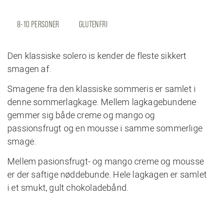
8-10 PERSONER
GLUTENFRI
Den klassiske solero is kender de fleste sikkert
smagen af.
Smagene fra den klassiske sommeris er samlet i
denne sommerlagkage. Mellem lagkagebundene
gemmer sig både creme og mango og
passionsfrugt og en mousse i samme sommerlige
smage.
Mellem pasionsfrugt- og mango creme og mousse
er der saftige nøddebunde. Hele lagkagen er samlet
i et smukt, gult chokoladebånd.