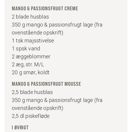
MANGO & PASSIONSFRUGT CREME
2 blade husblas
350 g mango & passionsfrugt lage (fra
ovenstående opskrift)
1 tsk majsstivelse
1 spsk vand
2 æggeblommer
2 æg, str. M/L
20 g smør, koldt
MANGO & PASSIONSFRUGT MOUSSE
2,5 blade husblas
350 g mango & passionsfrugt lage (fra
ovenstående opskrift)
2,5 dl piskefløde
I ØVRIGT