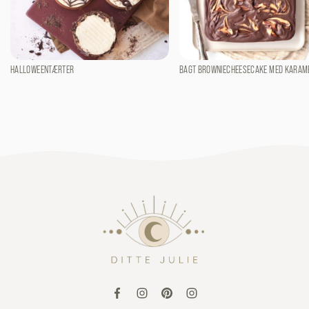
HALLOWEENTÆRTER
BAGT BROWNIECHEESECAKE MED KARAM