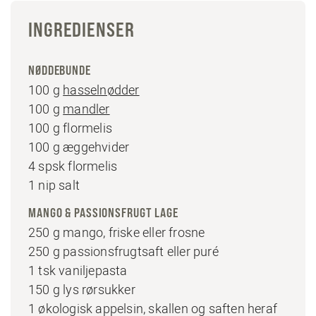
INGREDIENSER
NØDDEBUNDE
100 g
hasselnødder
100 g
mandler
100 g flormelis
100 g æggehvider
4 spsk flormelis
1 nip salt
MANGO & PASSIONSFRUGT LAGE
250 g mango, friske eller frosne
250 g passionsfrugtsaft eller puré
1 tsk vaniljepasta
150 g lys rørsukker
1 økologisk appelsin, skallen og saften heraf