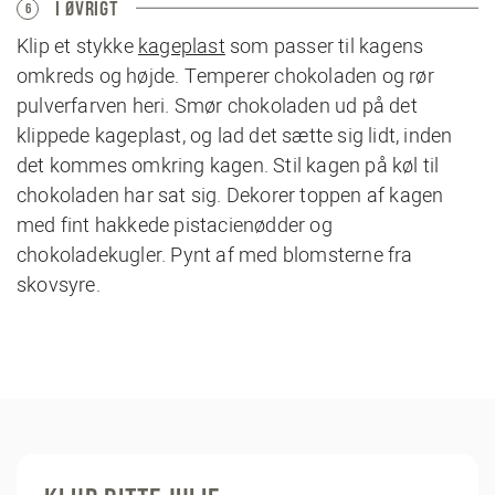
I ØVRIGT
6
Klip et stykke
kageplast
som passer til kagens
omkreds og højde. Temperer chokoladen og rør
pulverfarven heri. Smør chokoladen ud på det
klippede kageplast, og lad det sætte sig lidt, inden
det kommes omkring kagen. Stil kagen på køl til
chokoladen har sat sig. Dekorer toppen af kagen
med fint hakkede pistacienødder og
chokoladekugler. Pynt af med blomsterne fra
skovsyre.