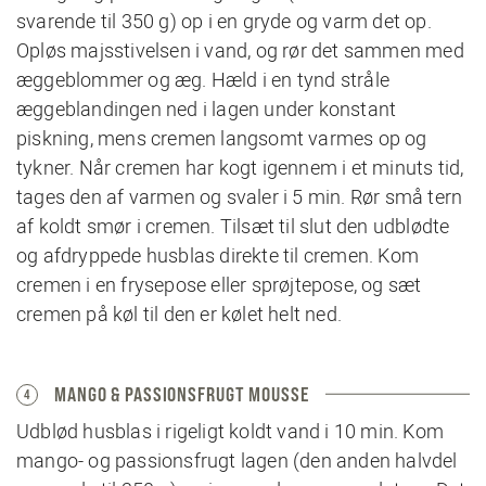
svarende til 350 g) op i en gryde og varm det op.
Opløs majsstivelsen i vand, og rør det sammen med
æggeblommer og æg. Hæld i en tynd stråle
æggeblandingen ned i lagen under konstant
piskning, mens cremen langsomt varmes op og
tykner. Når cremen har kogt igennem i et minuts tid,
tages den af varmen og svaler i 5 min. Rør små tern
af koldt smør i cremen. Tilsæt til slut den udblødte
og afdryppede husblas direkte til cremen. Kom
cremen i en frysepose eller sprøjtepose, og sæt
cremen på køl til den er kølet helt ned.
MANGO & PASSIONSFRUGT MOUSSE
4
Udblød husblas i rigeligt koldt vand i 10 min. Kom
mango- og passionsfrugt lagen (den anden halvdel