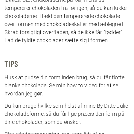
tempererer chokoladen fra før igen, så du kan lukke
chokoladerne. Hæld den tempererede chokolade
over formen med chokoladeskaller med æblegrød.
Skrab forsigtigt overfladen, så de ikke får “fødder”.
Lad de fyldte chokolader sætte sig i formen.
TIPS
Husk at pudse din form inden brug, så du får flotte
blanke chokolade. Se min
how to video
for at se
hvordan jeg gør.
Du kan bruge hvilke som helst af mine
By Ditte Julie
chokoladeforme
, så du får lige præcis den form på
dine chokolader, som du ønsker.