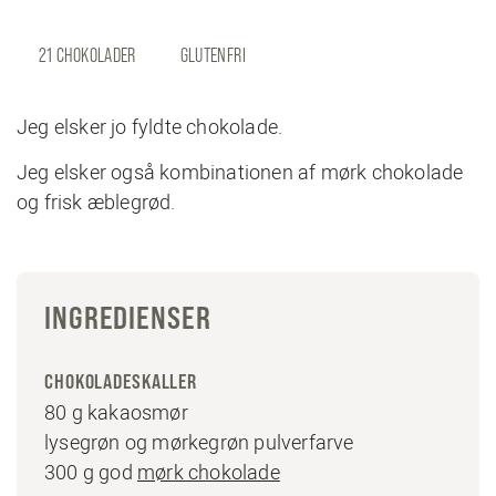
21 CHOKOLADER
GLUTENFRI
Jeg elsker jo fyldte chokolade.
Jeg elsker også kombinationen af mørk chokolade
og frisk æblegrød.
INGREDIENSER
CHOKOLADESKALLER
80 g kakaosmør
lysegrøn og mørkegrøn pulverfarve
300 g god
mørk chokolade