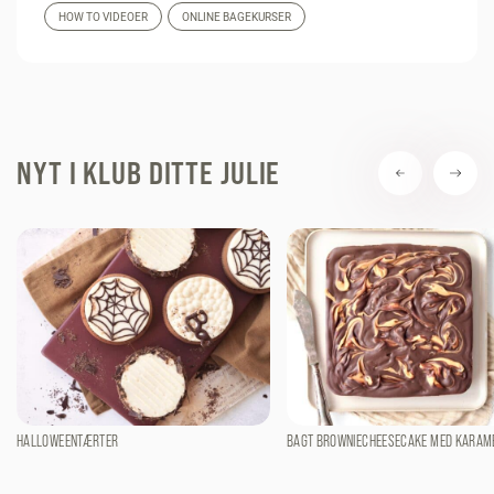
HOW TO VIDEOER
ONLINE BAGEKURSER
NYT I KLUB DITTE JULIE
HALLOWEENTÆRTER
BAGT BROWNIECHEESECAKE MED KARAM