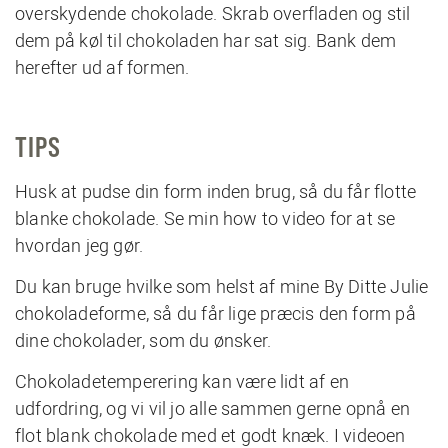
overskydende chokolade. Skrab overfladen og stil
dem på køl til chokoladen har sat sig. Bank dem
herefter ud af formen.
TIPS
Husk at pudse din form inden brug, så du får flotte
blanke chokolade. Se min
how to video
for at se
hvordan jeg gør.
Du kan bruge hvilke som helst af mine
By Ditte Julie
chokoladeforme
, så du får lige præcis den form på
dine chokolader, som du ønsker.
Chokoladetemperering kan være lidt af en
udfordring, og vi vil jo alle sammen gerne opnå en
flot blank chokolade med et godt knæk. I
videoen