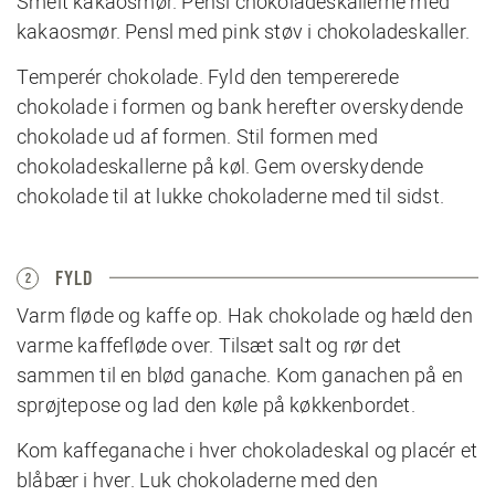
Smelt kakaosmør. Pensl chokoladeskallerne med
kakaosmør. Pensl med pink støv i chokoladeskaller.
Temperér chokolade. Fyld den tempererede
chokolade i formen og bank herefter overskydende
chokolade ud af formen. Stil formen med
chokoladeskallerne på køl. Gem overskydende
chokolade til at lukke chokoladerne med til sidst.
FYLD
2
Varm fløde og kaffe op. Hak chokolade og hæld den
varme kaffefløde over. Tilsæt salt og rør det
sammen til en blød ganache. Kom ganachen på en
sprøjtepose og lad den køle på køkkenbordet.
Kom kaffeganache i hver chokoladeskal og placér et
blåbær i hver. Luk chokoladerne med den