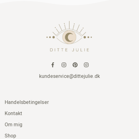
kundeservice@dittejulie.dk
Handelsbetingelser
Kontakt
Om mig
Shop