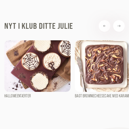
NYT I KLUB DITTE JULIE
HALLOWEENTÆRTER
BAGT BROWNIECHEESECAKE MED KARAM